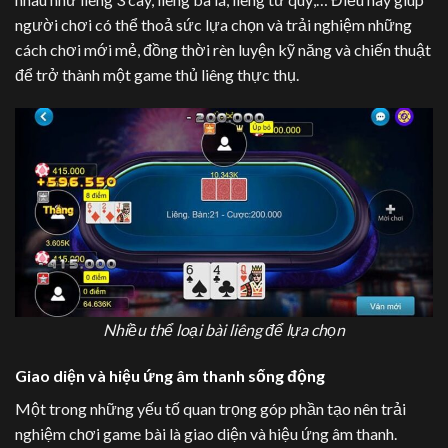
người chơi có thể thoả sức lựa chọn và trải nghiệm những
cách chơi mới mẻ, đồng thời rèn luyện kỹ năng và chiến thuật
để trở thành một game thủ liêng thực thụ.
Nhiều thể loại bài liêng để lựa chọn
Giao diện và hiệu ứng âm thanh sống động
Một trong những yếu tố quan trọng góp phần tạo nên trải
nghiệm chơi game bài là giao diện và hiệu ứng âm thanh.