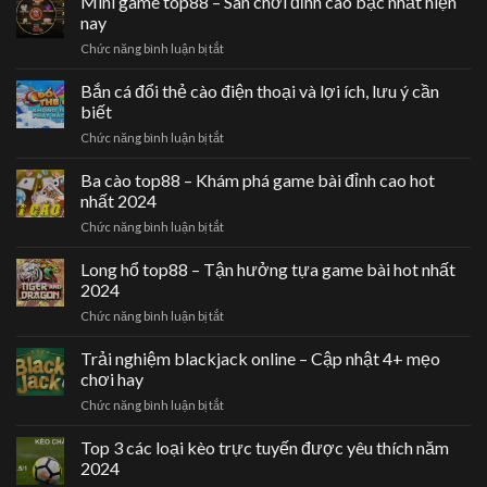
Mini game top88 – Sân chơi đỉnh cao bậc nhất hiện
nay
Chức năng bình luận bị tắt
ở
Mini
game
Bắn cá đổi thẻ cào điện thoại và lợi ích, lưu ý cần
top88
biết
–
Chức năng bình luận bị tắt
ở
Sân
Bắn
chơi
cá
Ba cào top88 – Khám phá game bài đỉnh cao hot
đỉnh
đổi
cao
nhất 2024
thẻ
bậc
Chức năng bình luận bị tắt
ở
cào
nhất
Ba
điện
hiện
cào
Long hổ top88 – Tận hưởng tựa game bài hot nhất
thoại
nay
top88
và
2024
–
lợi
Chức năng bình luận bị tắt
ở
Khám
ích,
Long
phá
lưu
hổ
Trải nghiệm blackjack online – Cập nhật 4+ mẹo
game
ý
top88
bài
chơi hay
cần
–
đỉnh
biết
Chức năng bình luận bị tắt
ở
Tận
cao
Trải
hưởng
hot
nghiệm
Top 3 các loại kèo trực tuyến được yêu thích năm
tựa
nhất
blackjack
game
2024
2024
online
bài