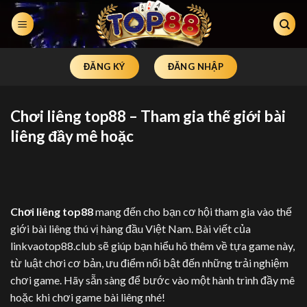
Bỏ
qua
nội
dung
ĐĂNG KÝ
ĐĂNG NHẬP
Chơi liêng top88 – Tham gia thế giới bài
liêng đầy mê hoặc
Chơi liêng top88
mang đến cho bạn cơ hội tham gia vào thế
giới bài liêng thú vị hàng đầu Việt Nam. Bài viết của
linkvaotop88.club sẽ giúp bạn hiểu hõ thêm về tựa game này,
từ luật chơi cơ bản, ưu điểm nổi bật đến những trải nghiệm
chơi game. Hãy sẵn sàng để bước vào một hành trình đầy mê
hoặc khi chơi game bài liêng nhé!