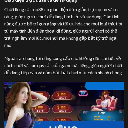
Chơi liêng tại top88 có giao diện đơn giản, trực quan và rõ
ràng, giúp người chơi dễ dàng tìm hiểu và sử dụng. Các tính
năng được bố trí gọn gàng và tối ưu hóa cho mọi loại thiết bị,
từ máy tính đến điện thoại di động, giúp người chơi có thể
trải nghiệm mọi lúc, mọi nơi mà không gặp bất kỳ trở ngại
nào.
Ngoài ra, chúng tôi cũng cung cấp các hướng dẫn chi tiết về
cách chơi và các quy tắc của game bài liêng, giúp người chơi
dễ dàng tiếp cận và nắm bắt luật chơi một cách nhanh chóng.