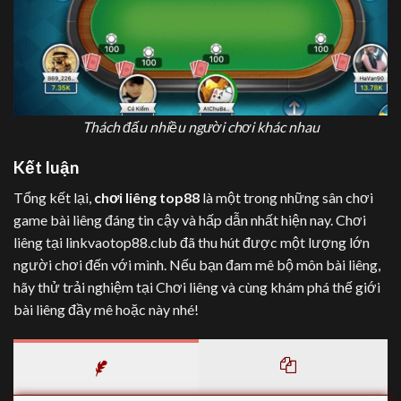
Thách đấu nhiều người chơi khác nhau
Kết luận
Tổng kết lại,
chơi liêng top88
là một trong những sân chơi
game bài liêng đáng tin cậy và hấp dẫn nhất hiện nay. Chơi
liêng tại linkvaotop88.club đã thu hút được một lượng lớn
người chơi đến với mình. Nếu bạn đam mê bộ môn bài liêng,
hãy thử trải nghiệm tại Chơi liêng và cùng khám phá thế giới
bài liêng đầy mê hoặc này nhé!