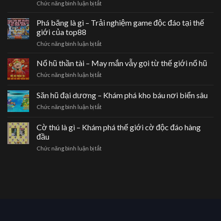
Chức năng bình luận bị tắt
ở
–
hot
Top
Cập
nhất
3
Phá băng là gì – Trải nghiệm game độc đáo tại thế
nhật
2024
các
4+
giới của top88
loại
mẹo
Chức năng bình luận bị tắt
ở
kèo
chơi
Phá
trực
hay
băng
Nổ hũ thần tài – May mắn vẫy gọi từ thế giới nổ hũ
tuyến
là
được
Chức năng bình luận bị tắt
ở
gì
yêu
Nổ
–
thích
hũ
Săn hũ đại dương – Khám phá kho báu nơi biển sâu
Trải
năm
thần
nghiệm
2024
Chức năng bình luận bị tắt
ở
tài
game
Săn
–
độc
hũ
May
Cờ thú là gì – Khám phá thế giới cờ độc đáo hàng
đáo
đại
mắn
đầu
tại
dương
vẫy
thế
Chức năng bình luận bị tắt
ở
–
gọi
giới
Cờ
Khám
từ
của
thú
phá
thế
top88
là
kho
giới
gì
báu
nổ
–
nơi
hũ
Khám
biển
phá
sâu
thế