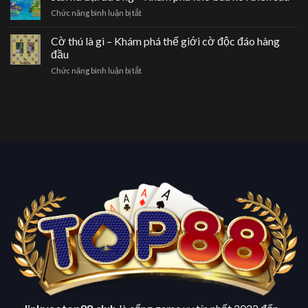
thần
nghiệm
2024
Chức năng bình luận bị tắt
ở
tài
game
Săn
–
độc
hũ
May
Cờ thú là gì – Khám phá thế giới cờ độc đáo hàng
đáo
đại
mắn
đầu
tại
dương
vẫy
thế
Chức năng bình luận bị tắt
ở
–
gọi
giới
Cờ
Khám
từ
của
thú
phá
thế
top88
là
kho
giới
gì
báu
nổ
–
nơi
hũ
Khám
biển
phá
sâu
thế
giới
cờ
độc
đáo
hàng
đầu