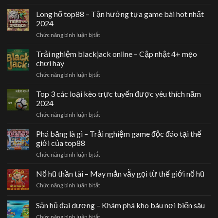
Ba
điện
hiện
cào
Long hổ top88 – Tận hưởng tựa game bài hot nhất
thoại
nay
top88
và
2024
–
lợi
Chức năng bình luận bị tắt
ở
Khám
ích,
Long
phá
lưu
hổ
Trải nghiệm blackjack online – Cập nhật 4+ mẹo
game
ý
top88
bài
chơi hay
cần
–
đỉnh
biết
Chức năng bình luận bị tắt
ở
Tận
cao
Trải
hưởng
hot
nghiệm
Top 3 các loại kèo trực tuyến được yêu thích năm
tựa
nhất
blackjack
game
2024
2024
online
bài
Chức năng bình luận bị tắt
ở
–
hot
Top
Cập
nhất
3
Phá băng là gì – Trải nghiệm game độc đáo tại thế
nhật
2024
các
4+
giới của top88
loại
mẹo
Chức năng bình luận bị tắt
ở
kèo
chơi
Phá
trực
hay
băng
Nổ hũ thần tài – May mắn vẫy gọi từ thế giới nổ hũ
tuyến
là
được
Chức năng bình luận bị tắt
ở
gì
yêu
Nổ
–
thích
hũ
Săn hũ đại dương – Khám phá kho báu nơi biển sâu
Trải
năm
thần
nghiệm
2024
Chức năng bình luận bị tắt
ở