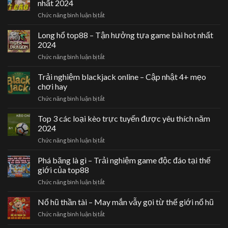
cao
nhất 2024
thẻ
bậc
Chức năng bình luận bị tắt
ở
cào
nhất
Ba
điện
hiện
cào
Long hổ top88 – Tận hưởng tựa game bài hot nhất
thoại
nay
top88
và
2024
–
lợi
Chức năng bình luận bị tắt
ở
Khám
ích,
Long
phá
lưu
hổ
Trải nghiệm blackjack online – Cập nhật 4+ mẹo
game
ý
top88
bài
chơi hay
cần
–
đỉnh
biết
Chức năng bình luận bị tắt
ở
Tận
cao
Trải
hưởng
hot
nghiệm
Top 3 các loại kèo trực tuyến được yêu thích năm
tựa
nhất
blackjack
game
2024
2024
online
bài
Chức năng bình luận bị tắt
ở
–
hot
Top
Cập
nhất
3
Phá băng là gì – Trải nghiệm game độc đáo tại thế
nhật
2024
các
4+
giới của top88
loại
mẹo
Chức năng bình luận bị tắt
ở
kèo
chơi
Phá
trực
hay
băng
Nổ hũ thần tài – May mắn vẫy gọi từ thế giới nổ hũ
tuyến
là
được
Chức năng bình luận bị tắt
ở
gì
yêu
Nổ
–
thích