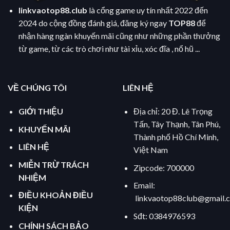
linkvaotop88.club
là cổng game uy tín nhất 2022 đến
2024 do cộng đồng đánh giá, đăng ký ngay
TOP88
để
nhận hàng ngàn khuyến mãi cũng như những phần thưởng
từ game, từ các trò chơi như tài xỉu, xóc đĩa , nổ hũ ...
VỀ CHÚNG TÔI
LIÊN HỆ
GIỚI THIỆU
Địa chỉ: 20 Đ. Lê Trọng
Tấn, Tây Thạnh, Tân Phú,
KHUYẾN MÃI
Thành phố Hồ Chí Minh,
LIÊN HỆ
Việt Nam
MIỄN TRỪ TRÁCH
Zipcode: 700000
NHIỆM
Email:
ĐIỀU KHOẢN ĐIỀU
linkvaotop88club@gmail.
KIỆN
Sđt: 0384976593
CHÍNH SÁCH BẢO