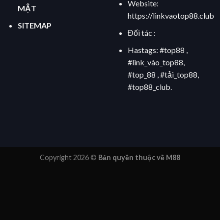
Website:
MẬT
https://linkvaotop88.club
SITEMAP
Đối tác :
Hastags: #top88 ,
#link_vào_top88,
#top_88 , #tải_top88,
#top88_club.
Copyright 2026 ©
Bản quyền thuộc về M88