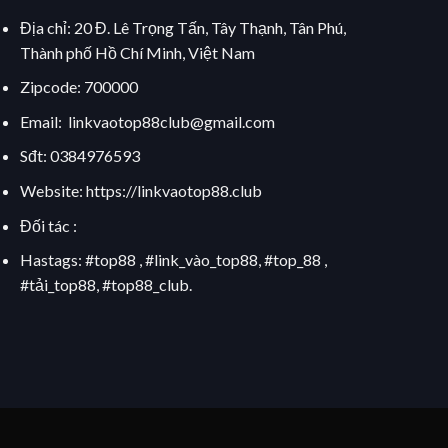
đáo
Địa chỉ: 20 Đ. Lê Trọng Tấn, Tây Thạnh, Tân Phú,
hàng
đầu
Thành phố Hồ Chí Minh, Việt Nam
Zipcode: 700000
Email:
linkvaotop88club@gmail.com
Sđt: 0384976593
Website: https://linkvaotop88.club
Đối tác :
Hastags: #top88 , #link_vào_top88, #top_88 ,
#tải_top88, #top88_club.