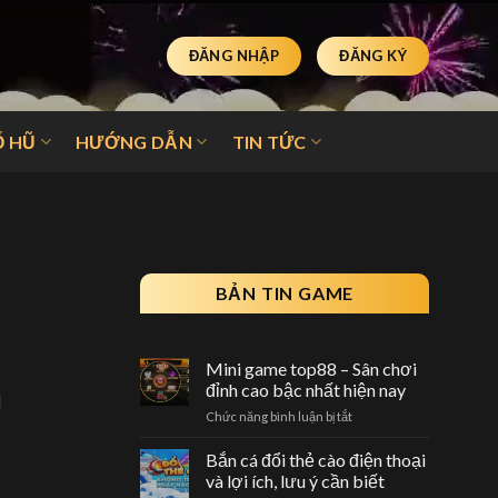
ĐĂNG NHẬP
ĐĂNG KÝ
Ổ HŨ
HƯỚNG DẪN
TIN TỨC
BẢN TIN GAME
Mini game top88 – Sân chơi
đỉnh cao bậc nhất hiện nay
]
Chức năng bình luận bị tắt
ở
Mini
game
Bắn cá đổi thẻ cào điện thoại
top88
và lợi ích, lưu ý cần biết
–