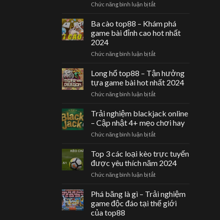
Chức năng bình luận bị tắt
ở
Sân
Bắn
chơi
cá
Ba cào top88 – Khám phá
đỉnh
đổi
cao
game bài đỉnh cao hot nhất
thẻ
bậc
2024
cào
nhất
Chức năng bình luận bị tắt
ở
điện
hiện
Ba
thoại
nay
cào
và
Long hổ top88 – Tận hưởng
top88
lợi
tựa game bài hot nhất 2024
–
ích,
Chức năng bình luận bị tắt
ở
Khám
lưu
Long
phá
ý
hổ
Trải nghiệm blackjack online
game
cần
top88
bài
– Cập nhật 4+ mẹo chơi hay
biết
–
đỉnh
Chức năng bình luận bị tắt
ở
Tận
cao
Trải
hưởng
hot
nghiệm
Top 3 các loại kèo trực tuyến
tựa
nhất
blackjack
game
được yêu thích năm 2024
2024
online
bài
Chức năng bình luận bị tắt
ở
–
hot
Top
Cập
nhất
3
Phá băng là gì – Trải nghiệm
nhật
2024
các
4+
game độc đáo tại thế giới
loại
mẹo
của top88
kèo
chơi