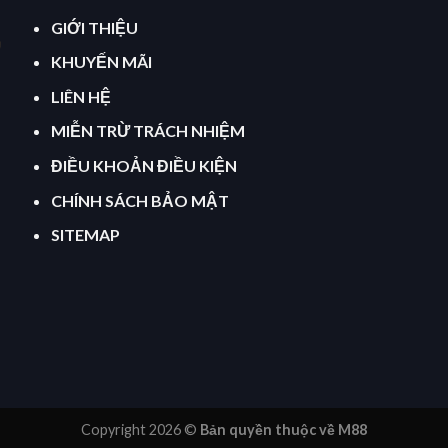
GIỚI THIỆU
KHUYẾN MÃI
LIÊN HỆ
MIỄN TRỪ TRÁCH NHIỆM
ĐIỀU KHOẢN ĐIỀU KIỆN
CHÍNH SÁCH BẢO MẬT
SITEMAP
Copyright 2026 ©
Bản quyền thuộc về M88