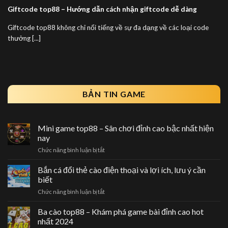
Giftcode top88 – Hướng dẫn cách nhận giftcode dễ dàng
Giftcode top88 không chỉ nổi tiếng về sự đa dạng về các loại code
thưởng [...]
BẢN TIN GAME
Mini game top88 – Sân chơi đỉnh cao bậc nhất hiện
nay
Chức năng bình luận bị tắt
ở
Mini
game
Bắn cá đổi thẻ cào điện thoại và lợi ích, lưu ý cần
top88
biết
–
Chức năng bình luận bị tắt
ở
Sân
Bắn
chơi
cá
Ba cào top88 – Khám phá game bài đỉnh cao hot
đỉnh
đổi
cao
nhất 2024
thẻ
bậc