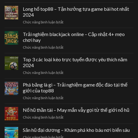
Ba
điện
hiện
cào
Long hổ top88 – Tận hưởng tựa game bài hot nhất
thoại
nay
top88
và
2024
–
lợi
Chức năng bình luận bị tắt
ở
Khám
ích,
Long
phá
lưu
hổ
Trải nghiệm blackjack online – Cập nhật 4+ mẹo
game
ý
top88
bài
chơi hay
cần
–
đỉnh
biết
Chức năng bình luận bị tắt
ở
Tận
cao
Trải
hưởng
hot
nghiệm
Top 3 các loại kèo trực tuyến được yêu thích năm
tựa
nhất
blackjack
game
2024
2024
online
bài
Chức năng bình luận bị tắt
ở
–
hot
Top
Cập
nhất
3
Phá băng là gì – Trải nghiệm game độc đáo tại thế
nhật
2024
các
4+
giới của top88
loại
mẹo
Chức năng bình luận bị tắt
ở
kèo
chơi
Phá
trực
hay
băng
Nổ hũ thần tài – May mắn vẫy gọi từ thế giới nổ hũ
tuyến
là
được
Chức năng bình luận bị tắt
ở
gì
yêu
Nổ
–
thích
hũ
Săn hũ đại dương – Khám phá kho báu nơi biển sâu
Trải
năm
thần
nghiệm
2024
Chức năng bình luận bị tắt
ở