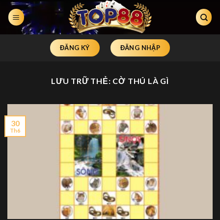
Bỏ
qua
nội
dung
ĐĂNG KÝ
ĐĂNG NHẬP
LƯU TRỮ THẺ:
CỜ THÚ LÀ GÌ
30
Th6