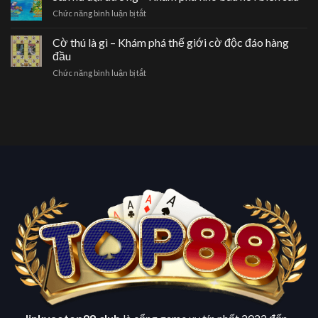
thần
nghiệm
2024
Chức năng bình luận bị tắt
ở
tài
game
Săn
–
độc
hũ
May
Cờ thú là gì – Khám phá thế giới cờ độc đáo hàng
đáo
đại
mắn
đầu
tại
dương
vẫy
thế
Chức năng bình luận bị tắt
ở
–
gọi
giới
Cờ
Khám
từ
của
thú
phá
thế
top88
là
kho
giới
gì
báu
nổ
–
nơi
hũ
Khám
biển
phá
sâu
thế
giới
cờ
độc
đáo
hàng
đầu