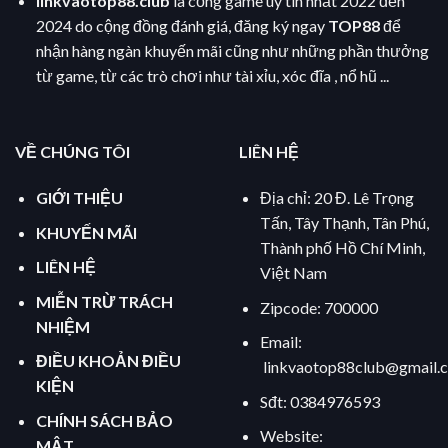
linkvaotop88.club
là cổng game uy tín nhất 2022 đến
2024 do cộng đồng đánh giá, đăng ký ngay
TOP88
để
nhận hàng ngàn khuyến mãi cũng như những phần thưởng
từ game, từ các trò chơi như tài xỉu, xóc đĩa , nổ hũ ...
VỀ CHÚNG TÔI
LIÊN HỆ
GIỚI THIỆU
Địa chỉ: 20 Đ. Lê Trọng
Tấn, Tây Thạnh, Tân Phú,
KHUYẾN MÃI
Thành phố Hồ Chí Minh,
LIÊN HỆ
Việt Nam
MIỄN TRỪ TRÁCH
Zipcode: 700000
NHIỆM
Email:
ĐIỀU KHOẢN ĐIỀU
linkvaotop88club@gmail.
KIỆN
Sđt: 0384976593
CHÍNH SÁCH BẢO
Website:
MẬT