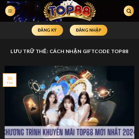
Bỏ
qua
nội
dung
ĐĂNG KÝ
ĐĂNG NHẬP
LƯU TRỮ THẺ:
CÁCH NHẬN GIFTCODE TOP88
30
Th6