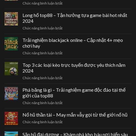
Chức năng bình luận bị tắt
ở
cào
nhất
Ba
điện
hiện
cào
Long hổ top88 – Tận hưởng tựa game bài hot nhất
thoại
nay
top88
và
2024
–
lợi
Chức năng bình luận bị tắt
ở
Khám
ích,
Long
phá
lưu
hổ
Trải nghiệm blackjack online – Cập nhật 4+ mẹo
game
ý
top88
bài
chơi hay
cần
–
đỉnh
biết
Chức năng bình luận bị tắt
ở
Tận
cao
Trải
hưởng
hot
nghiệm
Top 3 các loại kèo trực tuyến được yêu thích năm
tựa
nhất
blackjack
game
2024
2024
online
bài
Chức năng bình luận bị tắt
ở
–
hot
Top
Cập
nhất
3
Phá băng là gì – Trải nghiệm game độc đáo tại thế
nhật
2024
các
4+
giới của top88
loại
mẹo
Chức năng bình luận bị tắt
ở
kèo
chơi
Phá
trực
hay
băng
Nổ hũ thần tài – May mắn vẫy gọi từ thế giới nổ hũ
tuyến
là
được
Chức năng bình luận bị tắt
ở
gì
yêu
Nổ
–
thích
hũ
Săn hũ đại dương – Khám phá kho báu nơi biển sâu
Trải
năm