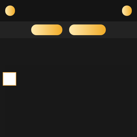
Bỏ
qua
nội
dung
ĐĂNG KÝ
ĐĂNG NHẬP
LƯU TRỮ THẺ:
CÁCH CHƠI XÌ TỐ TOP88
30
Th6