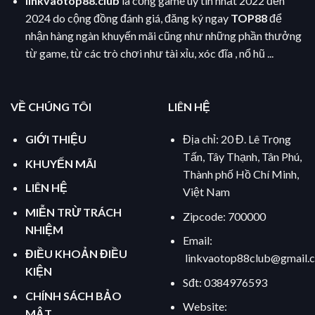
linkvaotop88.club
là cổng game uy tín nhất 2022 đến
2024 do cộng đồng đánh giá, đăng ký ngay
TOP88
để
nhận hàng ngàn khuyến mãi cũng như những phần thưởng
từ game, từ các trò chơi như tài xỉu, xóc đĩa , nổ hũ ...
VỀ CHÚNG TÔI
LIÊN HỆ
GIỚI THIỆU
Địa chỉ: 20 Đ. Lê Trọng
Tấn, Tây Thạnh, Tân Phú,
KHUYẾN MÃI
Thành phố Hồ Chí Minh,
LIÊN HỆ
Việt Nam
MIỄN TRỪ TRÁCH
Zipcode: 700000
NHIỆM
Email:
ĐIỀU KHOẢN ĐIỀU
linkvaotop88club@gmail.
KIỆN
Sđt: 0384976593
CHÍNH SÁCH BẢO
Website:
MẬT