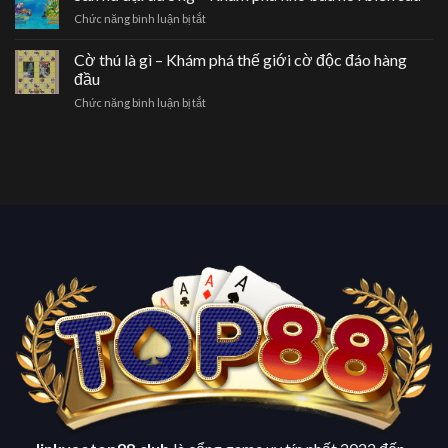
thần
nghiệm
2024
Chức năng bình luận bị tắt
ở
tài
game
Săn
–
độc
hũ
May
Cờ thú là gì – Khám phá thế giới cờ độc đáo hàng
đáo
đại
mắn
đầu
tại
dương
vẫy
thế
Chức năng bình luận bị tắt
ở
–
gọi
giới
Cờ
Khám
từ
của
thú
phá
thế
top88
là
kho
giới
gì
báu
nổ
–
nơi
hũ
Khám
biển
phá
sâu
thế
giới
cờ
độc
đáo
hàng
đầu