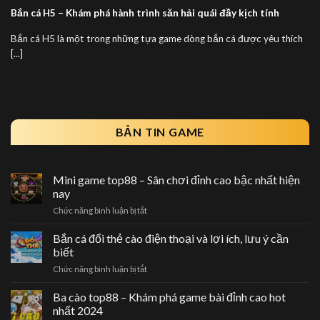
Bắn cá H5 – Khám phá hành trình săn hải quái đầy kịch tính
Bắn cá H5 là một trong những tựa game dòng bắn cá được yêu thích
[...]
BẢN TIN GAME
Mini game top88 – Sân chơi đỉnh cao bậc nhất hiện
nay
Chức năng bình luận bị tắt
ở
Mini
game
Bắn cá đổi thẻ cào điện thoại và lợi ích, lưu ý cần
top88
biết
–
Chức năng bình luận bị tắt
ở
Sân
Bắn
chơi
cá
Ba cào top88 – Khám phá game bài đỉnh cao hot
đỉnh
đổi
cao
nhất 2024
thẻ
bậc