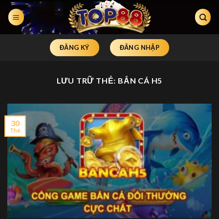
Bỏ
qua
nội
dung
ĐĂNG KÝ
ĐĂNG NHẬP
LƯU TRỮ THẺ:
BẮN CÁ H5
30
Th6