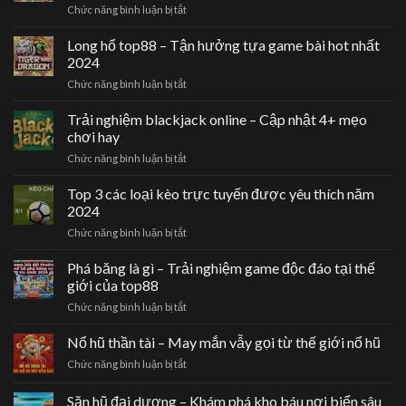
Chức năng bình luận bị tắt
ở
cào
nhất
Ba
điện
hiện
cào
Long hổ top88 – Tận hưởng tựa game bài hot nhất
thoại
nay
top88
và
2024
–
lợi
Chức năng bình luận bị tắt
ở
Khám
ích,
Long
phá
lưu
hổ
Trải nghiệm blackjack online – Cập nhật 4+ mẹo
game
ý
top88
bài
chơi hay
cần
–
đỉnh
biết
Chức năng bình luận bị tắt
ở
Tận
cao
Trải
hưởng
hot
nghiệm
Top 3 các loại kèo trực tuyến được yêu thích năm
tựa
nhất
blackjack
game
2024
2024
online
bài
Chức năng bình luận bị tắt
ở
–
hot
Top
Cập
nhất
3
Phá băng là gì – Trải nghiệm game độc đáo tại thế
nhật
2024
các
4+
giới của top88
loại
mẹo
Chức năng bình luận bị tắt
ở
kèo
chơi
Phá
trực
hay
băng
Nổ hũ thần tài – May mắn vẫy gọi từ thế giới nổ hũ
tuyến
là
được
Chức năng bình luận bị tắt
ở
gì
yêu
Nổ
–
thích
hũ
Săn hũ đại dương – Khám phá kho báu nơi biển sâu
Trải
năm